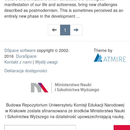
manifestation of our life and activeness, bring new challenges
described as postmodernism. This is sometimes perceived as an
entirely new phase in the development ...
1
DSpace software
copyright © 2002-
Theme by
2016
DuraSpace
Kontakt z nami
|
Wyślij uwagi
Deklaracja dostępności
Budowa Repozytorium Uniwersytetu Komisji Edukacji Narodowej
w Krakowie została sfinansowana ze środków Ministerstwa Nauki
i Szkolnictwa Wyższego na działalność upowszechniającą naukę.