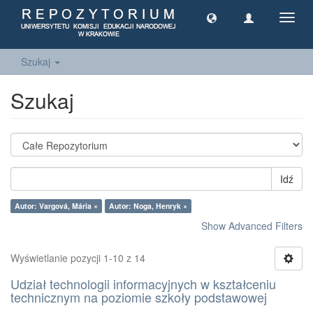
Toggl
navig
Szukaj
Szukaj
Idź
Autor: Vargová, Mária ×
Autor: Noga, Henryk ×
Show Advanced Filters
Wyświetlanie pozycji 1-10 z 14
Udział technologii informacyjnych w kształceniu
technicznym na poziomie szkoły podstawowej