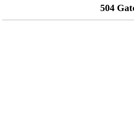
504 Gat