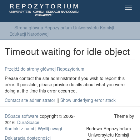
Toggl
navig
Strona główna Repozytorium Uniwersytetu Komisji
Edukacji Narodowej
Timeout waiting for idle object
Przejdź do strony głównej Repozytorium
Please contact the site administrator if you wish to report this
error. If possible, please provide details about what you were
doing at the time this error occurred.
Contact site administrator
||
Show underlying error stack
DSpace software
copyright © 2002-
Theme by
2016
DuraSpace
Kontakt z nami
|
Wyślij uwagi
Budowa Repozytorium
Uniwersytetu Komisji
Deklaracja dostępności