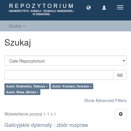
Toggl
navig
Szukaj
Szukaj
Idź
Autor: Budrewicz, Tadeusz ×
Autor: Kramarz, Henryka ×
Autor: Śliwa, Michał ×
Show Advanced Filters
Wyświetlanie pozycji 1-1 z 1
Galicyjskie dylematy : zbiór rozpraw