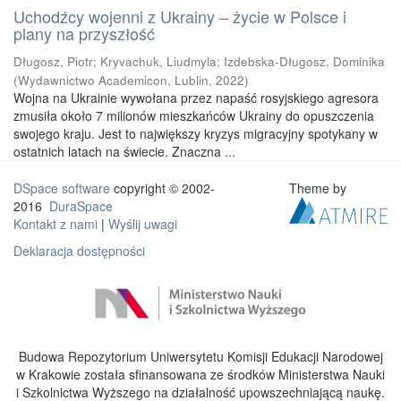
Uchodźcy wojenni z Ukrainy – życie w Polsce i
plany na przyszłość
Długosz, Piotr
;
Kryvachuk, Liudmyla
;
Izdebska-Długosz, Dominika
(
Wydawnictwo Academicon, Lublin
,
2022
)
Wojna na Ukrainie wywołana przez napaść rosyjskiego agresora
zmusiła około 7 milionów mieszkańców Ukrainy do opuszczenia
swojego kraju. Jest to największy kryzys migracyjny spotykany w
ostatnich latach na świecie. Znaczna ...
DSpace software
copyright © 2002-
Theme by
2016
DuraSpace
Kontakt z nami
|
Wyślij uwagi
Deklaracja dostępności
Budowa Repozytorium Uniwersytetu Komisji Edukacji Narodowej
w Krakowie została sfinansowana ze środków Ministerstwa Nauki
i Szkolnictwa Wyższego na działalność upowszechniającą naukę.