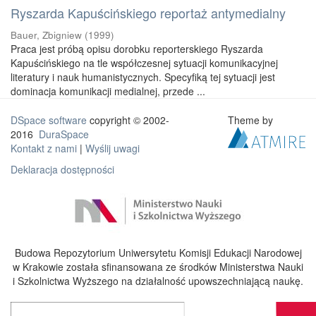
Ryszarda Kapuścińskiego reportaż antymedialny
Bauer, Zbigniew
(
1999
)
Praca jest próbą opisu dorobku reporterskiego Ryszarda
Kapuścińskiego na tle współczesnej sytuacji komunikacyjnej
literatury i nauk humanistycznych. Specyfiką tej sytuacji jest
dominacja komunikacji medialnej, przede ...
DSpace software
copyright © 2002-
Theme by
2016
DuraSpace
Kontakt z nami
|
Wyślij uwagi
Deklaracja dostępności
Budowa Repozytorium Uniwersytetu Komisji Edukacji Narodowej
w Krakowie została sfinansowana ze środków Ministerstwa Nauki
i Szkolnictwa Wyższego na działalność upowszechniającą naukę.