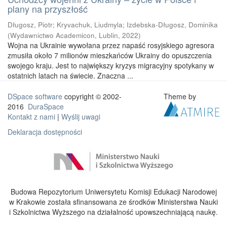
plany na przyszłość
Długosz, Piotr
;
Kryvachuk, Liudmyla
;
Izdebska-Długosz, Dominika
(
Wydawnictwo Academicon, Lublin
,
2022
)
Wojna na Ukrainie wywołana przez napaść rosyjskiego agresora
zmusiła około 7 milionów mieszkańców Ukrainy do opuszczenia
swojego kraju. Jest to największy kryzys migracyjny spotykany w
ostatnich latach na świecie. Znaczna ...
DSpace software
copyright © 2002-
Theme by
2016
DuraSpace
Kontakt z nami
|
Wyślij uwagi
Deklaracja dostępności
Budowa Repozytorium Uniwersytetu Komisji Edukacji Narodowej
w Krakowie została sfinansowana ze środków Ministerstwa Nauki
i Szkolnictwa Wyższego na działalność upowszechniającą naukę.