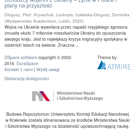
plany na przyszłość
Długosz, Piotr
;
Kryvachuk, Liudmyla
;
Izdebska-Długosz, Dominika
(
Wydawnictwo Academicon, Lublin
,
2022
)
Wojna na Ukrainie wywołana przez napaść rosyjskiego agresora
zmusiła około 7 milionów mieszkańców Ukrainy do opuszczenia
swojego kraju. Jest to największy kryzys migracyjny spotykany w
ostatnich latach na świecie. Znaczna ...
DSpace software
copyright © 2002-
Theme by
2016
DuraSpace
Kontakt z nami
|
Wyślij uwagi
Deklaracja dostępności
Budowa Repozytorium Uniwersytetu Komisji Edukacji Narodowej
w Krakowie została sfinansowana ze środków Ministerstwa Nauki
i Szkolnictwa Wyższego na działalność upowszechniającą naukę.