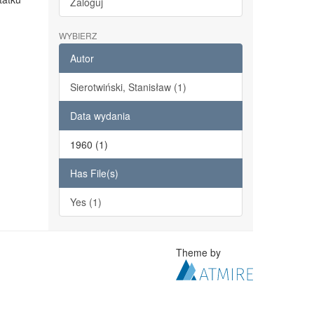
Zaloguj
WYBIERZ
Autor
Sierotwiński, Stanisław (1)
Data wydania
1960 (1)
Has File(s)
Yes (1)
Theme by