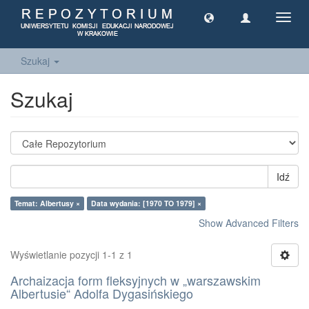
Toggl
navig
Szukaj
Szukaj
Idź
Temat: Albertusy ×
Data wydania: [1970 TO 1979] ×
Show Advanced Filters
Wyświetlanie pozycji 1-1 z 1
Archaizacja form fleksyjnych w „warszawskim
Albertusie“ Adolfa Dygasińskiego