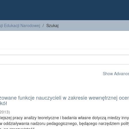
ji Edukacji Narodowej
Szukaj
Show Advanced
izowane funkcje nauczycieli w zakresie wewnętrznej oce
zkół
2013
)
ejszej pracy analizy teoretyczne i badania własne dotyczą miedzy inn
w oddziaływania nadzoru pedagogicznego, będącego narzędziem polit