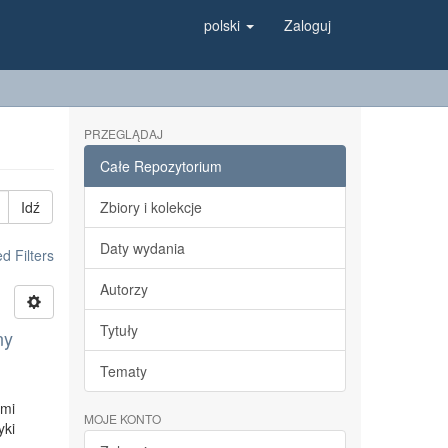
polski
Zaloguj
PRZEGLĄDAJ
Całe Repozytorium
Idź
Zbiory i kolekcje
Daty wydania
 Filters
Autorzy
Tytuły
ny
Tematy
ymi
MOJE KONTO
yki