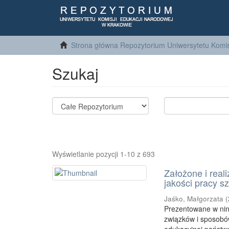
Strona główna Repozytorium Uniwersytetu Komis
Szukaj
Wyświetlanie pozycji 1-10 z 693
Założone i real
jakości pracy s
Jaśko, Małgorzata
(
Prezentowane w nini
związków i sposobó