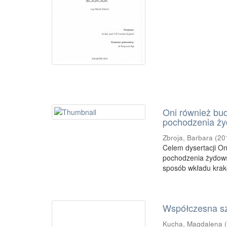
Oni również bud
pochodzenia ży
Zbroja, Barbara
(
20
Celem dysertacji On
pochodzenia żydows
sposób wkładu krak
Współczesna sz
Kucha, Magdalena