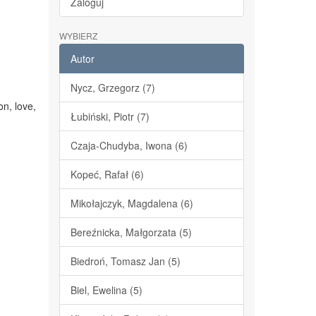
Zaloguj
WYBIERZ
Autor
Nycz, Grzegorz (7)
on, love,
Łubiński, Piotr (7)
Czaja-Chudyba, Iwona (6)
Kopeć, Rafał (6)
Mikołajczyk, Magdalena (6)
Bereźnicka, Małgorzata (5)
Biedroń, Tomasz Jan (5)
Biel, Ewelina (5)