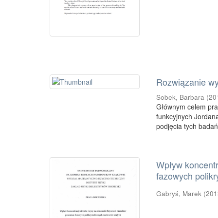
Rozwiązanie wy
Sobek, Barbara
(
20
Głównym celem prac
funkcyjnych Jordana
podjęcia tych badań
Wpływ koncentra
fazowych polikr
Gabryś, Marek
(
201