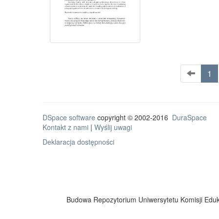
1
DSpace software
copyright © 2002-2016
DuraSpace
Kontakt z nami
|
Wyślij uwagi
Deklaracja dostępności
Budowa Repozytorium Uniwersytetu Komisji Eduka