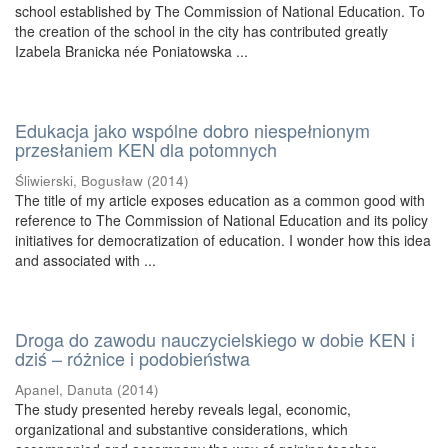
school established by The Commission of National Education. To
the creation of the school in the city has contributed greatly
Izabela Branicka née Poniatowska ...
Edukacja jako wspólne dobro niespełnionym
przesłaniem KEN dla potomnych
Śliwierski, Bogusław
(
2014
)
The title of my article exposes education as a common good with
reference to The Commission of National Education and its policy
initiatives for democratization of education. I wonder how this idea
and associated with ...
Droga do zawodu nauczycielskiego w dobie KEN i
dziś – różnice i podobieństwa
Apanel, Danuta
(
2014
)
The study presented hereby reveals legal, economic,
organizational and substantive considerations, which