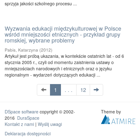
sprzyja jakości szkolnego procesu ...
Wyzwania edukacji międzykulturowej w Polsce
wśród mniejszości etnicznych - przykład grupy
romskiej, wybrane problemy
Pabis, Katarzyna
(
2012
)
Artykuł jest próbą ukazania, w kontekście ostatnich lat - od 6
stycznia 2005 r., czyli od momentu zaistnienia ustawy o
mniejszościach narodowych i etnicznych oraz o języku
regionalnym - wydarzeń dotyczących edukacji ...
1
. . .
12
DSpace software
copyright © 2002-
Theme by
2016
DuraSpace
Kontakt z nami
|
Wyślij uwagi
Deklaracja dostępności