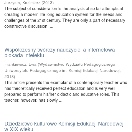
Jurzysta, Kazimierz
(
2013
)
The subject of consideration is the analysis of so far attempts at
creating a modern life-long education system for the needs and
challenges of the 21st century. They are only a part of necessary
constructive discussion. ...
Współczesny twórczy nauczyciel a internetowa
blokada intelektu
Frankiewicz, Ewa
(
Wydawnictwo Wydziału Pedagogicznego
Uniwersytetu Pedagogicznego im. Komisji Edukacji Narodowej
,
2013
)
This article presents the exemplar of a contemporary teacher who
has theoretically received perfect education and is very well
prepared to perform his/her didactic and educative roles. This
teacher, however, has slowly ...
Dziedzictwo kulturowe Komisji Edukacji Narodowej
w XIX wieku