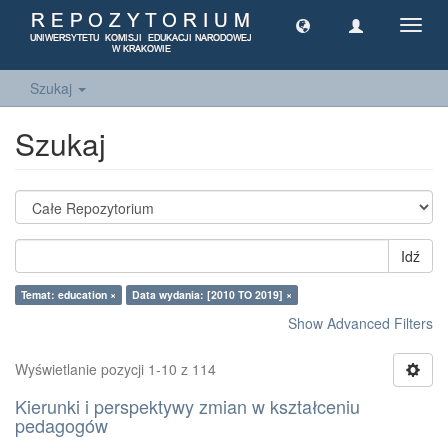
Toggl
navig
Szukaj
Szukaj
Idź
Temat: education ×
Data wydania: [2010 TO 2019] ×
Show Advanced Filters
Wyświetlanie pozycji 1-10 z 114
Kierunki i perspektywy zmian w kształceniu
pedagogów