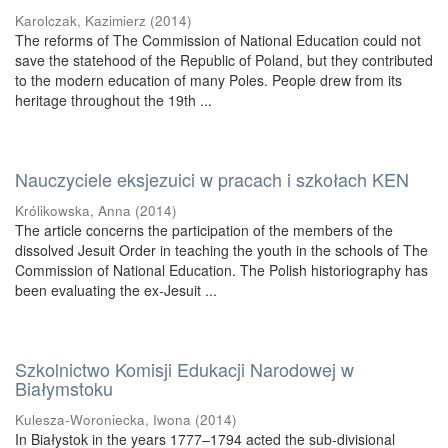
Karolczak, Kazimierz
(
2014
)
The reforms of The Commission of National Education could not
save the statehood of the Republic of Poland, but they contributed
to the modern education of many Poles. People drew from its
heritage throughout the 19th ...
Nauczyciele eksjezuici w pracach i szkołach KEN
Królikowska, Anna
(
2014
)
The article concerns the participation of the members of the
dissolved Jesuit Order in teaching the youth in the schools of The
Commission of National Education. The Polish historiography has
been evaluating the ex-Jesuit ...
Szkolnictwo Komisji Edukacji Narodowej w
Białymstoku
Kulesza-Woroniecka, Iwona
(
2014
)
In Białystok in the years 1777–1794 acted the sub-divisional