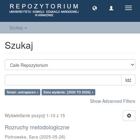
Toggl
navig
Szukaj
Szukaj
Idź
Temat: antropocen ×
Data wydania: [2020 TO 2026] ×
Show Advanced Filters
Wyświetlanie pozycji 1-10 z 15
Rozruchy metodologiczne
Piotrowska, Sara
(
2025-05-26
)