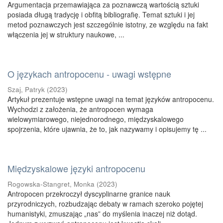
Argumentacja przemawiająca za poznawczą wartością sztuki
posiada długą tradycję i obfitą bibliografię. Temat sztuki i jej
metod poznawczych jest szczególnie istotny, ze względu na fakt
włączenia jej w struktury naukowe, ...
O językach antropocenu - uwagi wstępne
Szaj, Patryk
(
2023
)
Artykuł prezentuje wstępne uwagi na temat języków antropocenu.
Wychodzi z założenia, że antropocen wymaga
wielowymiarowego, niejednorodnego, międzyskalowego
spojrzenia, które ujawnia, że to, jak nazywamy i opisujemy tę ...
Międzyskalowe języki antropocenu
Rogowska-Stangret, Monka
(
2023
)
Antropocen przekroczył dyscyplinarne granice nauk
przyrodniczych, rozbudzając debaty w ramach szeroko pojętej
humanistyki, zmuszając „nas” do myślenia inaczej niż dotąd.