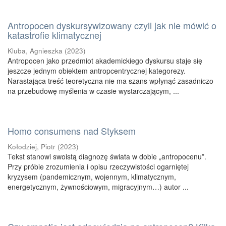
Antropocen dyskursywizowany czyli jak nie mówić o
katastrofie klimatycznej
Kluba, Agnieszka
(
2023
)
Antropocen jako przedmiot akademickiego dyskursu staje się
jeszcze jednym obiektem antropcentrycznej kategorezy.
Narastająca treść teoretyczna nie ma szans wpłynąć zasadniczo
na przebudowę myślenia w czasie wystarczającym, ...
Homo consumens nad Styksem
Kołodziej, Piotr
(
2023
)
Tekst stanowi swoistą diagnozę świata w dobie „antropocenu”.
Przy próbie zrozumienia i opisu rzeczywistości ogarniętej
kryzysem (pandemicznym, wojennym, klimatycznym,
energetycznym, żywnościowym, migracyjnym…) autor ...