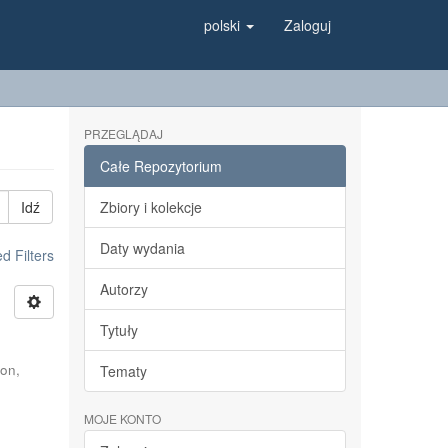
polski
Zaloguj
PRZEGLĄDAJ
Całe Repozytorium
Idź
Zbiory i kolekcje
Daty wydania
 Filters
Autorzy
Tytuły
on,
Tematy
MOJE KONTO