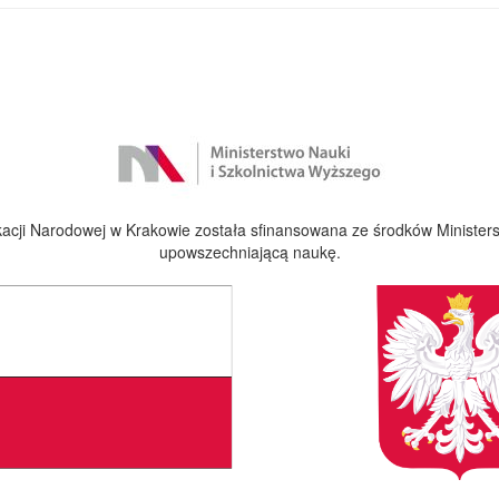
cji Narodowej w Krakowie została sfinansowana ze środków Ministers
upowszechniającą naukę.