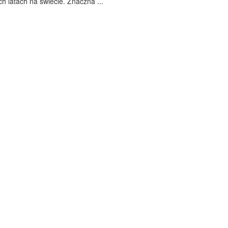
ch latach na świecie. Znaczna ...