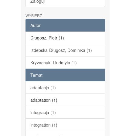
Zaloguj
WYBIERZ
Autor
Długosz, Piotr (1)
Izdebska-Długosz, Dominika (1)
Kryvachuk, Liudmyla (1)
Temat
adaptacja (1)
adaptation (1)
integracja (1)
integration (1)