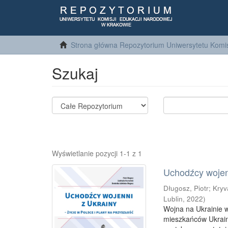
Strona główna Repozytorium Uniwersytetu Komis
Szukaj
Wyświetlanie pozycji 1-1 z 1
Uchodźcy wojenn
Długosz, Piotr
;
Kryv
Lublin
,
2022
)
Wojna na Ukrainie 
mieszkańców Ukrainy