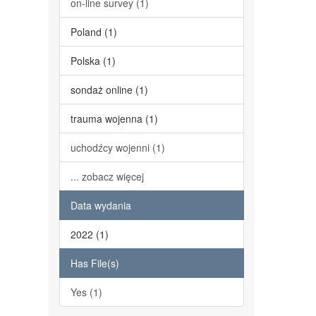
on-line survey (1)
Poland (1)
Polska (1)
sondaż online (1)
trauma wojenna (1)
uchodźcy wojenni (1)
... zobacz więcej
Data wydania
2022 (1)
Has File(s)
Yes (1)