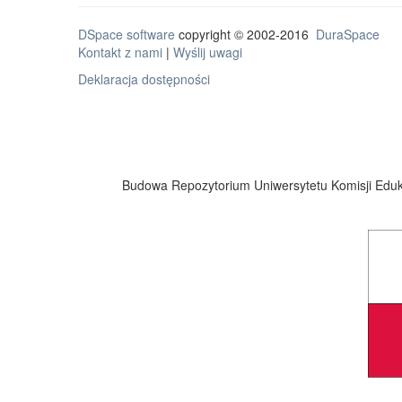
DSpace software
copyright © 2002-2016
DuraSpace
Kontakt z nami
|
Wyślij uwagi
Deklaracja dostępności
Budowa Repozytorium Uniwersytetu Komisji Eduka