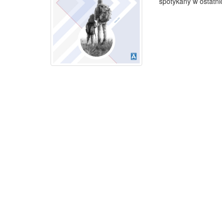
spotykany w ostatni