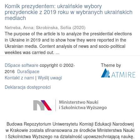
Komik prezydentem: ukraińskie wybory
prezydenckie z 2019 roku w wybranych ukraińskich
mediach
Netreba, Anna
;
Skrobinska, Sofiia
(
2020
)
The purpose of the article is to analyze the presidential elections
in Ukraine in 2019 and to show how they were reported in the
Ukrainian media. Content analysis of news and socio-political
weeklies was carried out. ...
DSpace software
copyright © 2002-
Theme by
2016
DuraSpace
Kontakt z nami
|
Wyślij uwagi
Deklaracja dostępności
Budowa Repozytorium Uniwersytetu Komisji Edukacji Narodowej
w Krakowie została sfinansowana ze środków Ministerstwa Nauki
i Szkolnictwa Wyższego na działalność upowszechniającą naukę.