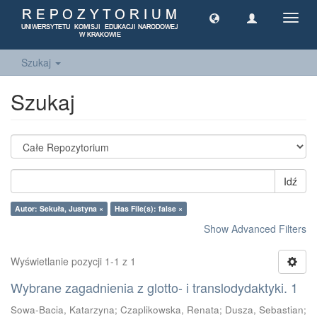
Toggl
navig
Szukaj
Szukaj
Idź
Autor: Sekuła, Justyna ×
Has File(s): false ×
Show Advanced Filters
Wyświetlanie pozycji 1-1 z 1
Wybrane zagadnienia z glotto- i translodydaktyki. 1
Sowa-Bacia, Katarzyna
;
Czaplikowska, Renata
;
Dusza, Sebastian
;