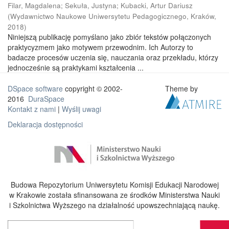
Filar, Magdalena
;
Sekuła, Justyna
;
Kubacki, Artur Dariusz
(
Wydawnictwo Naukowe Uniwersytetu Pedagogicznego, Kraków
,
2018
)
Niniejszą publikację pomyślano jako zbiór tekstów połączonych
praktycyzmem jako motywem przewodnim. Ich Autorzy to
badacze procesów uczenia się, nauczania oraz przekładu, którzy
jednocześnie są praktykami kształcenia ...
DSpace software
copyright © 2002-
Theme by
2016
DuraSpace
Kontakt z nami
|
Wyślij uwagi
Deklaracja dostępności
Budowa Repozytorium Uniwersytetu Komisji Edukacji Narodowej
w Krakowie została sfinansowana ze środków Ministerstwa Nauki
i Szkolnictwa Wyższego na działalność upowszechniającą naukę.