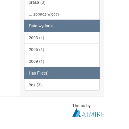
prasa (3)
... zobacz więcej
Data wydania
2003 (1)
2005 (1)
2009 (1)
Has File(s)
Yes (3)
Theme by