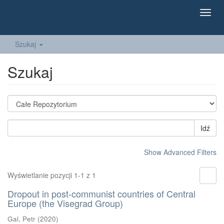
Toggl
navig
Szukaj
Szukaj
Idź
Show Advanced Filters
Wyświetlanie pozycji 1-1 z 1
Dropout in post-communist countries of Central
Europe (the Visegrad Group)
Gal, Petr
(
2020
)