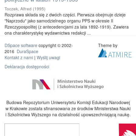
Toczek, Alfred
(
1995
)
Rozprawa składa się z dwóch części. Pierwsza obejmuje dzieje
"Naprzodu" jako samodzielnego organu PPS w okresie II
Rzeczypospolitej (z antecedencjami za lata 1892-1919). Zawiera
ona charakterystykę wydawnictwa redakcji ...
DSpace software
copyright © 2002-
Theme by
2016
DuraSpace
Kontakt z nami
|
Wyślij uwagi
Deklaracja dostępności
Budowa Repozytorium Uniwersytetu Komisji Edukacji Narodowej
w Krakowie została sfinansowana ze środków Ministerstwa Nauki
i Szkolnictwa Wyższego na działalność upowszechniającą naukę.