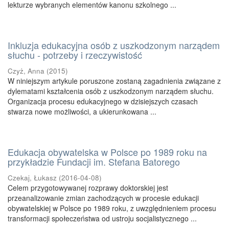
lekturze wybranych elementów kanonu szkolnego ...
Inkluzja edukacyjna osób z uszkodzonym narządem
słuchu - potrzeby i rzeczywistość
Czyż, Anna
(
2015
)
W niniejszym artykule poruszone zostaną zagadnienia związane z
dylematami kształcenia osób z uszkodzonym narządem słuchu.
Organizacja procesu edukacyjnego w dzisiejszych czasach
stwarza nowe możliwości, a ukierunkowana ...
Edukacja obywatelska w Polsce po 1989 roku na
przykładzie Fundacji im. Stefana Batorego
Czekaj, Łukasz
(
2016-04-08
)
Celem przygotowywanej rozprawy doktorskiej jest
przeanalizowanie zmian zachodzących w procesie edukacji
obywatelskiej w Polsce po 1989 roku, z uwzględnieniem procesu
transformacji społeczeństwa od ustroju socjalistycznego ...