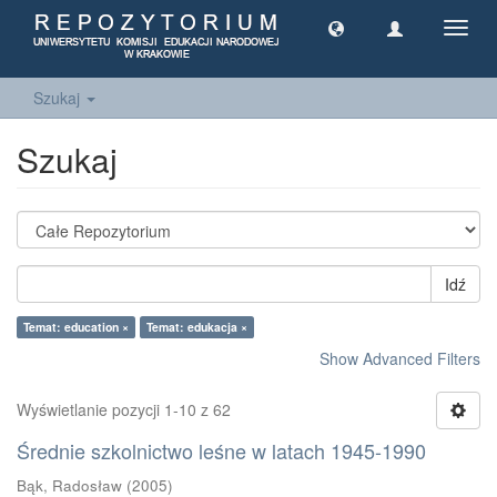
Toggl
navig
Szukaj
Szukaj
Idź
Temat: education ×
Temat: edukacja ×
Show Advanced Filters
Wyświetlanie pozycji 1-10 z 62
Średnie szkolnictwo leśne w latach 1945-1990
Bąk, Radosław
(
2005
)