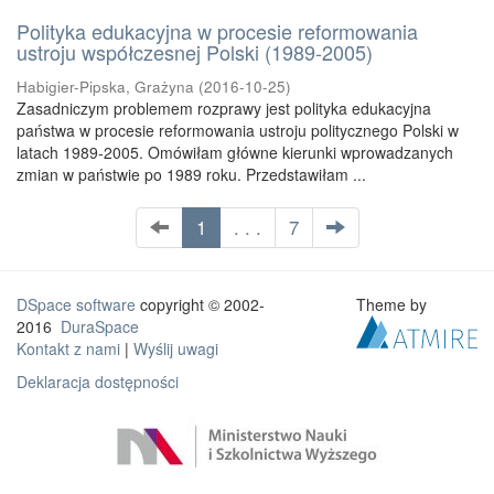
Polityka edukacyjna w procesie reformowania
ustroju współczesnej Polski (1989-2005)
Habigier-Pipska, Grażyna
(
2016-10-25
)
Zasadniczym problemem rozprawy jest polityka edukacyjna
państwa w procesie reformowania ustroju politycznego Polski w
latach 1989-2005. Omówiłam główne kierunki wprowadzanych
zmian w państwie po 1989 roku. Przedstawiłam ...
1
. . .
7
DSpace software
copyright © 2002-
Theme by
2016
DuraSpace
Kontakt z nami
|
Wyślij uwagi
Deklaracja dostępności