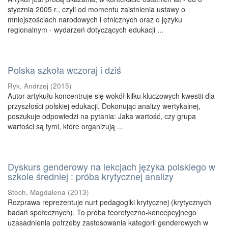
stycznia 2005 r., czyli od momentu zaistnienia ustawy o
mniejszościach narodowych i etnicznych oraz o języku
regionalnym - wydarzeń dotyczących edukacji ...
Polska szkoła wczoraj i dziś
Ryk, Andrzej
(
2015
)
Autor artykułu koncentruje się wokół kilku kluczowych kwestii dla
przyszłości polskiej edukacji. Dokonując analizy wertykalnej,
poszukuje odpowiedzi na pytania: Jaka wartość, czy grupa
wartości są tymi, które organizują ...
Dyskurs genderowy na lekcjach języka polskiego w
szkole średniej : próba krytycznej analizy
Stoch, Magdalena
(
2013
)
Rozprawa reprezentuje nurt pedagogiki krytycznej (krytycznych
badań społecznych). To próba teoretyczno-koncepcyjnego
uzasadnienia potrzeby zastosowania kategorii genderowych w