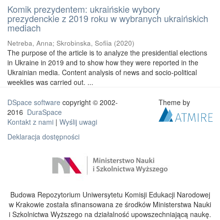
Komik prezydentem: ukraińskie wybory
prezydenckie z 2019 roku w wybranych ukraińskich
mediach
Netreba, Anna
;
Skrobinska, Sofiia
(
2020
)
The purpose of the article is to analyze the presidential elections
in Ukraine in 2019 and to show how they were reported in the
Ukrainian media. Content analysis of news and socio-political
weeklies was carried out. ...
DSpace software
copyright © 2002-
Theme by
2016
DuraSpace
Kontakt z nami
|
Wyślij uwagi
Deklaracja dostępności
Budowa Repozytorium Uniwersytetu Komisji Edukacji Narodowej
w Krakowie została sfinansowana ze środków Ministerstwa Nauki
i Szkolnictwa Wyższego na działalność upowszechniającą naukę.