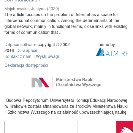
Majchrowska, Justyna
(
2020
)
The article focuses on the problem of Internet as a space for
interpersonal communication. Among the determinants of the
global network, mainly in functional terms, close links with existing
forms of communication that ...
DSpace software
copyright © 2002-
Theme by
2016
DuraSpace
Kontakt z nami
|
Wyślij uwagi
Deklaracja dostępności
Budowa Repozytorium Uniwersytetu Komisji Edukacji Narodowej
w Krakowie została sfinansowana ze środków Ministerstwa Nauki
i Szkolnictwa Wyższego na działalność upowszechniającą naukę.