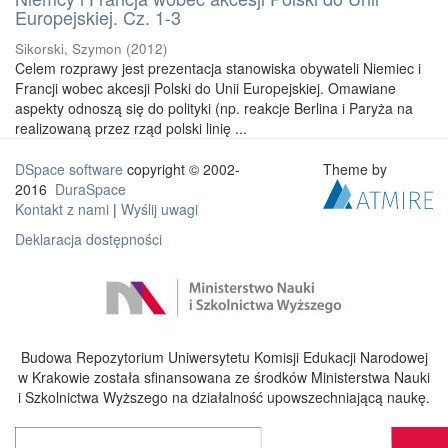
Europejskiej. Cz. 1-3
Sikorski, Szymon
(
2012
)
Celem rozprawy jest prezentacja stanowiska obywateli Niemiec i
Francji wobec akcesji Polski do Unii Europejskiej. Omawiane
aspekty odnoszą się do polityki (np. reakcje Berlina i Paryża na
realizowaną przez rząd polski linię ...
DSpace software
copyright © 2002-
Theme by
2016
DuraSpace
Kontakt z nami
|
Wyślij uwagi
Deklaracja dostępności
Budowa Repozytorium Uniwersytetu Komisji Edukacji Narodowej
w Krakowie została sfinansowana ze środków Ministerstwa Nauki
i Szkolnictwa Wyższego na działalność upowszechniającą naukę.