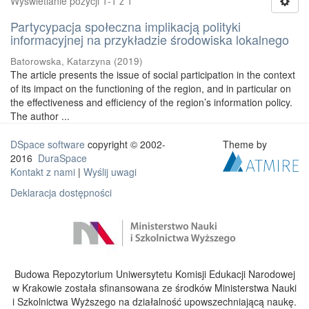
Wyświetlanie pozycji 1-1 z 1
Partycypacja społeczna implikacją polityki
informacyjnej na przykładzie środowiska lokalnego
Batorowska, Katarzyna
(
2019
)
The article presents the issue of social participation in the context
of its impact on the functioning of the region, and in particular on
the effectiveness and efficiency of the region’s information policy.
The author ...
DSpace software
copyright © 2002-
Theme by
2016
DuraSpace
Kontakt z nami
|
Wyślij uwagi
Deklaracja dostępności
Budowa Repozytorium Uniwersytetu Komisji Edukacji Narodowej
w Krakowie została sfinansowana ze środków Ministerstwa Nauki
i Szkolnictwa Wyższego na działalność upowszechniającą naukę.