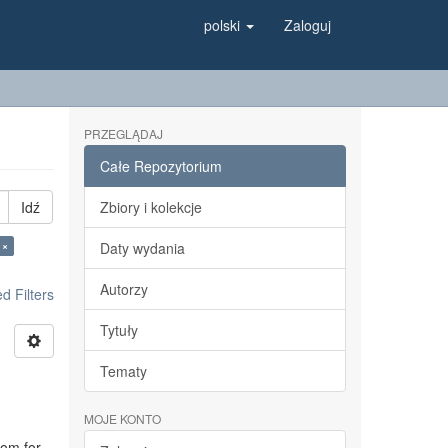
polski
Zaloguj
PRZEGLĄDAJ
Całe Repozytorium
Idź
Zbiory i kolekcje
 ×
Daty wydania
Autorzy
 Filters
Tytuły
Tematy
MOJE KONTO
dom for