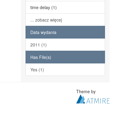
time delay (1)
... zobacz więcej
Data wydania
2011 (1)
Has File(s)
Yes (1)
Theme by