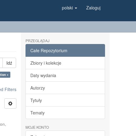
polski
Zaloguj
PRZEGLĄDAJ
Całe Repozytorium
Idź
Zbiory i kolekcje
tion ×
Daty wydania
Autorzy
 Filters
Tytuły
Tematy
on,
MOJE KONTO