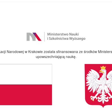
cji Narodowej w Krakowie została sfinansowana ze środków Ministers
upowszechniającą naukę.