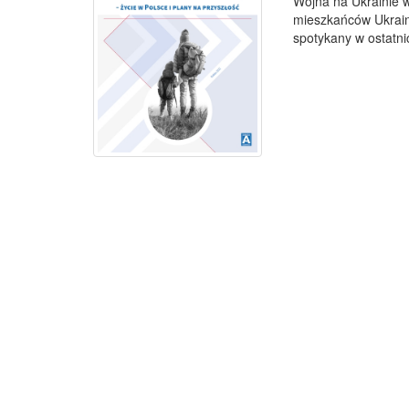
Wojna na Ukrainie 
mieszkańców Ukrainy
spotykany w ostatni