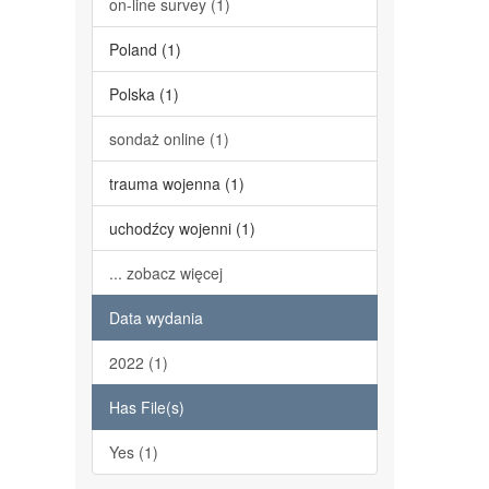
on-line survey (1)
Poland (1)
Polska (1)
sondaż online (1)
trauma wojenna (1)
uchodźcy wojenni (1)
... zobacz więcej
Data wydania
2022 (1)
Has File(s)
Yes (1)