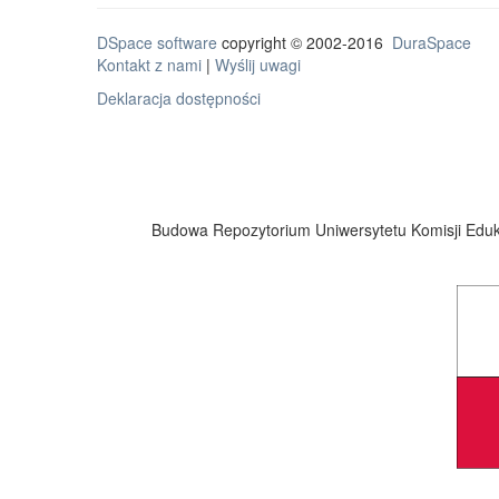
DSpace software
copyright © 2002-2016
DuraSpace
Kontakt z nami
|
Wyślij uwagi
Deklaracja dostępności
Budowa Repozytorium Uniwersytetu Komisji Eduka