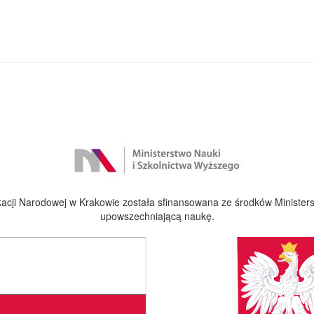
cji Narodowej w Krakowie została sfinansowana ze środków Ministers
upowszechniającą naukę.