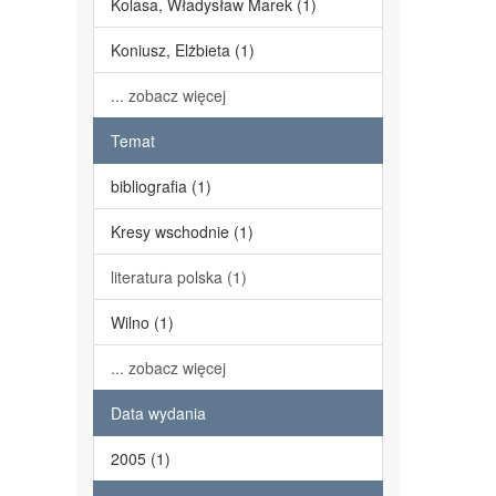
Kolasa, Władysław Marek (1)
Koniusz, Elżbieta (1)
... zobacz więcej
Temat
bibliografia (1)
Kresy wschodnie (1)
literatura polska (1)
Wilno (1)
... zobacz więcej
Data wydania
2005 (1)