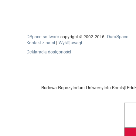
DSpace software
copyright © 2002-2016
DuraSpace
Kontakt z nami
|
Wyślij uwagi
Deklaracja dostępności
Budowa Repozytorium Uniwersytetu Komisji Eduka