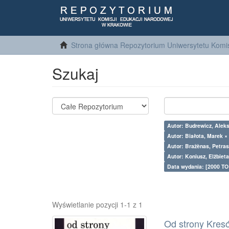
Strona główna Repozytorium Uniwersytetu Komis
Szukaj
Autor: Budrewicz, Aleks
Autor: Białota, Marek ×
Autor: Bražènas, Petras
Autor: Koniusz, Elżbieta
Data wydania: [2000 TO
Wyświetlanie pozycji 1-1 z 1
Od strony Kresów