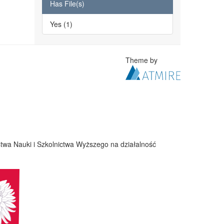
Has File(s)
Yes (1)
Theme by
twa Nauki i Szkolnictwa Wyższego na działalność