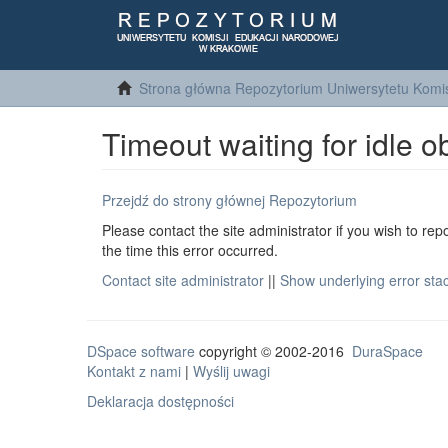
Strona główna Repozytorium Uniwersytetu Komis
Timeout waiting for idle o
Przejdź do strony głównej Repozytorium
Please contact the site administrator if you wish to rep
the time this error occurred.
Contact site administrator
||
Show underlying error sta
DSpace software
copyright © 2002-2016
DuraSpace
Kontakt z nami
|
Wyślij uwagi
Deklaracja dostępności