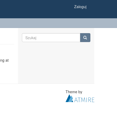
Zaloguj
ing at
Theme by