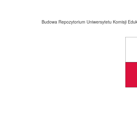
Budowa Repozytorium Uniwersytetu Komisji Eduka