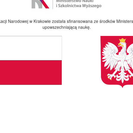
cji Narodowej w Krakowie została sfinansowana ze środków Ministers
upowszechniającą naukę.