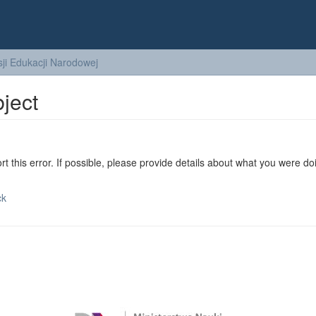
ji Edukacji Narodowej
bject
ort this error. If possible, please provide details about what you were do
ck