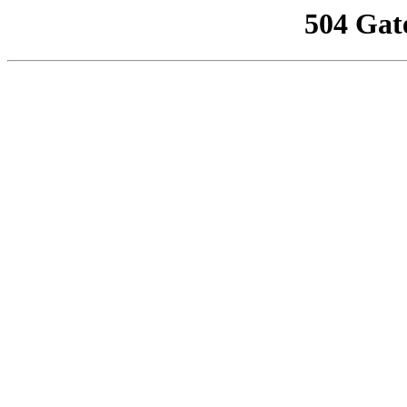
504 Gat