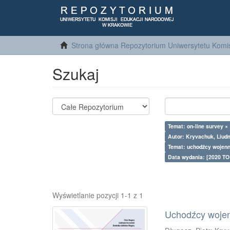
Strona główna Repozytorium Uniwersytetu Komis
Szukaj
Temat: on-line survey ×
Autor: Kryvachuk, Liud
Temat: uchodźcy wojenn
Data wydania: [2020 TO
Wyświetlanie pozycji 1-1 z 1
Uchodźcy wojenn