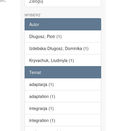
on,
Zaloguj
WYBIERZ
Autor
Długosz, Piotr (1)
Izdebska-Długosz, Dominika (1)
Kryvachuk, Liudmyla (1)
Temat
adaptacja (1)
adaptation (1)
integracja (1)
integration (1)