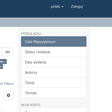
polski
Zaloguj
PRZEGLĄDAJ
Całe Repozytorium
Idź
Zbiory i kolekcje
ine ×
Daty wydania
 ×
Autorzy
Tytuły
 Filters
Tematy
MOJE KONTO