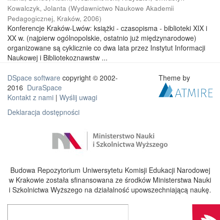
Kowalczyk, Jolanta
(
Wydawnictwo Naukowe Akademii
Pedagogicznej, Kraków
,
2006
)
Konferencje Kraków-Lwów: książki - czasopisma - biblioteki XIX i
XX w. (najpierw ogólnopolskie, ostatnio już międzynarodowe)
organizowane są cyklicznie co dwa lata przez Instytut Informacji
Naukowej i Bibliotekoznawstw ...
DSpace software
copyright © 2002-
Theme by
2016
DuraSpace
Kontakt z nami
|
Wyślij uwagi
Deklaracja dostępności
Budowa Repozytorium Uniwersytetu Komisji Edukacji Narodowej
w Krakowie została sfinansowana ze środków Ministerstwa Nauki
i Szkolnictwa Wyższego na działalność upowszechniającą naukę.