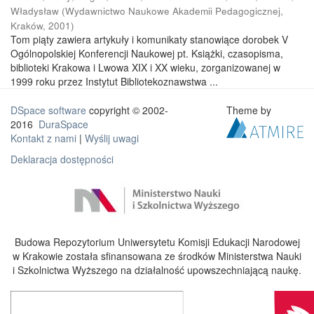
Władysław
(
Wydawnictwo Naukowe Akademii Pedagogicznej,
Kraków
,
2001
)
Tom piąty zawiera artykuły i komunikaty stanowiące dorobek V
Ogólnopolskiej Konferencji Naukowej pt. Książki, czasopisma,
biblioteki Krakowa i Lwowa XIX i XX wieku, zorganizowanej w
1999 roku przez Instytut Bibliotekoznawstwa ...
DSpace software
copyright © 2002-
Theme by
2016
DuraSpace
Kontakt z nami
|
Wyślij uwagi
Deklaracja dostępności
Budowa Repozytorium Uniwersytetu Komisji Edukacji Narodowej
w Krakowie została sfinansowana ze środków Ministerstwa Nauki
i Szkolnictwa Wyższego na działalność upowszechniającą naukę.