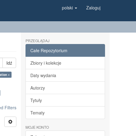
polski
Zaloguj
PRZEGLĄDAJ
Całe Repozytorium
Idź
Zbiory i kolekcje
ation ×
Daty wydania
Autorzy
Tytuły
 Filters
Tematy
MOJE KONTO