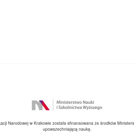
cji Narodowej w Krakowie została sfinansowana ze środków Ministers
upowszechniającą naukę.