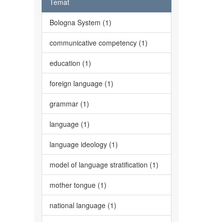
Temat
Bologna System (1)
communicative competency (1)
education (1)
foreign language (1)
grammar (1)
language (1)
language ideology (1)
model of language stratification (1)
mother tongue (1)
national language (1)