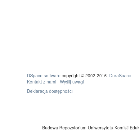
DSpace software
copyright © 2002-2016
DuraSpace
Kontakt z nami
|
Wyślij uwagi
Deklaracja dostępności
Budowa Repozytorium Uniwersytetu Komisji Eduka