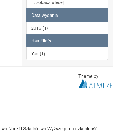
... zobacz więcej
Data wydania
2016 (1)
Has File(s)
Yes (1)
Theme by
twa Nauki i Szkolnictwa Wyższego na działalność