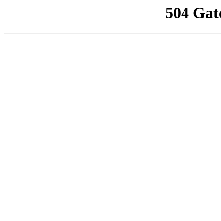
504 Gat