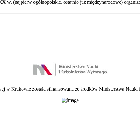
X w. (najpierw ogólnopolskie, ostatnio już międzynarodowe) organizow
 w Krakowie została sfinansowana ze środków Ministerstwa Nauki i