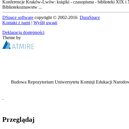
Konferencje Kraków-Lwów: książki - czasopisma - biblioteki XIX i X
Bibliotekoznawstw ...
DSpace software
copyright © 2002-2016
DuraSpace
Kontakt z nami
|
Wyślij uwagi
Deklaracja dostępności
Theme by
Budowa Repozytorium Uniwersytetu Komisji Edukacji Narodowej
Przeglądaj