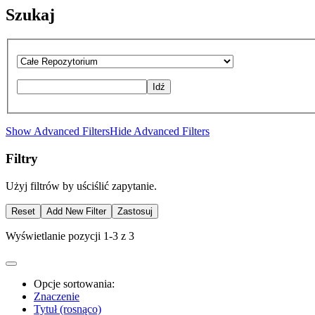
Szukaj
Idź
Show Advanced Filters
Hide Advanced Filters
Filtry
Użyj filtrów by uściślić zapytanie.
Reset
Add New Filter
Zastosuj
Wyświetlanie pozycji 1-3 z 3
Opcje sortowania:
Znaczenie
Tytuł (rosnąco)