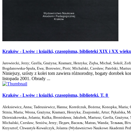
Kraków - Lwów : książki, czasopisma, biblioteki XIX i XX wieku. 
Jarowiecki, Jerzy
;
Gzella, Grażyna
;
Kramarz, Henryka
;
Zięba, Michał
;
Sokół, Zof
Bogdanowska-Spuła, Ewa
;
Borowiec, Piotr
;
Michalski, Czesław
;
Patelski, Marius
Niniejszy, szósty z kolei tom zawiera różnorodny, bogaty dorobek 
listopada 2001. Obrady ...
Kraków - Lwów : książki, czasopisma, biblioteki. T. 8
Aleksiewicz, Anna
;
Tadeusiewicz, Hanna
;
Koredczuk, Bożena
;
Konopka, Maria
;
Stinia, Maria
;
Wrona, Grażyna
;
Kramarz, Henryka
;
Znajomski, Artur
;
Pękalska, M
Dzieniakowska, Jolanta
;
Kulka, Bronisława
;
Jakubek, Mariusz
;
Gzella, Grażyna
;
Michalski, Czesław
;
Seniów, Jerzy
;
Педич, Василь
;
Matras, Wanda
;
Тельвак, Вiт
Krzysztof
;
Chwastyk-Kowalczyk, Jolanta
(
Wydawnictwo Naukowe Akademii Peda