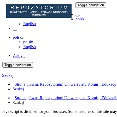
Toggle navigation
polski
English
polski
polski
English
Zaloguj
Toggle navigation
Szukaj
Strona główna Repozytorium Uniwersytetu Komisji Edukacj
Szukaj
Strona główna Repozytorium Uniwersytetu Komisji Edukacj
Szukaj
JavaScript is disabled for your browser. Some features of this site may