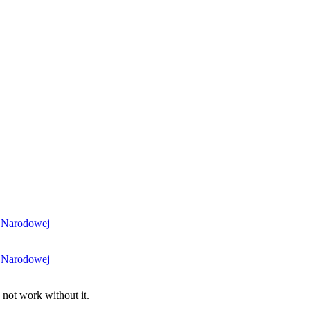
i Narodowej
i Narodowej
 not work without it.