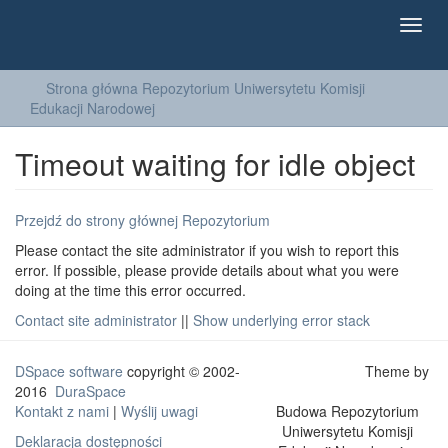
Toggl
navig
Strona główna Repozytorium Uniwersytetu Komisji
Edukacji Narodowej
Timeout waiting for idle object
Przejdź do strony głównej Repozytorium
Please contact the site administrator if you wish to report this
error. If possible, please provide details about what you were
doing at the time this error occurred.
Contact site administrator
||
Show underlying error stack
DSpace software
copyright © 2002-
Theme by
2016
DuraSpace
Kontakt z nami
|
Wyślij uwagi
Budowa Repozytorium
Uniwersytetu Komisji
Deklaracja dostępności