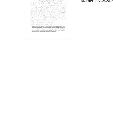
facilities in Cracow w