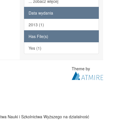
... zobacz więcej
Data wydania
2013 (1)
Has File(s)
Yes (1)
Theme by
twa Nauki i Szkolnictwa Wyższego na działalność