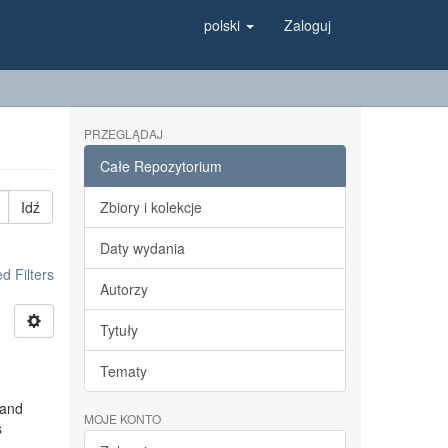
polski
Zaloguj
PRZEGLĄDAJ
Całe Repozytorium
Idź
Zbiory i kolekcje
Daty wydania
 Filters
Autorzy
Tytuły
Tematy
 and
MOJE KONTO
s