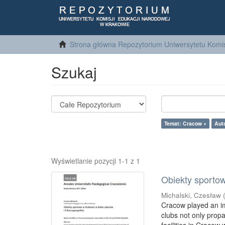
Strona główna Repozytorium Uniwersytetu Komis
Szukaj
Temat: Cracow ×
Aut
Wyświetlanie pozycji 1-1 z 1
Obiekty sportow
Michalski, Czesław
Cracow played an im
clubs not only propa