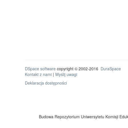
DSpace software
copyright © 2002-2016
DuraSpace
Kontakt z nami
|
Wyślij uwagi
Deklaracja dostępności
Budowa Repozytorium Uniwersytetu Komisji Eduka