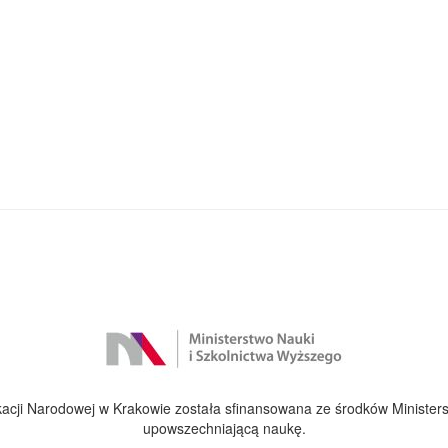
cji Narodowej w Krakowie została sfinansowana ze środków Ministers
upowszechniającą naukę.