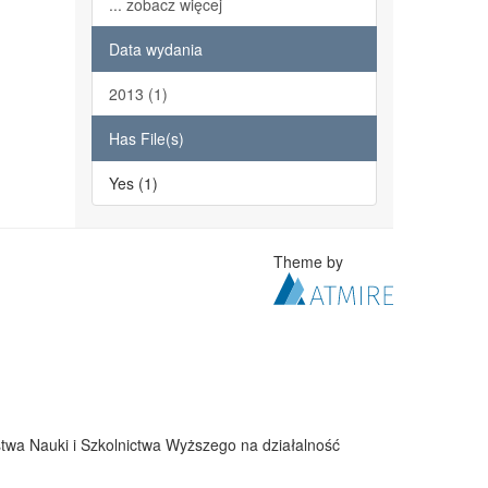
... zobacz więcej
Data wydania
2013 (1)
Has File(s)
Yes (1)
Theme by
twa Nauki i Szkolnictwa Wyższego na działalność