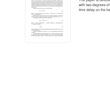
with two-degrees-of
time delay on the bas