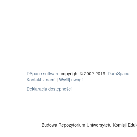
DSpace software
copyright © 2002-2016
DuraSpace
Kontakt z nami
|
Wyślij uwagi
Deklaracja dostępności
Budowa Repozytorium Uniwersytetu Komisji Eduka