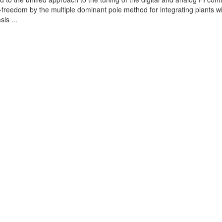
-freedom by the multiple dominant pole method for integrating plants wi
is ...