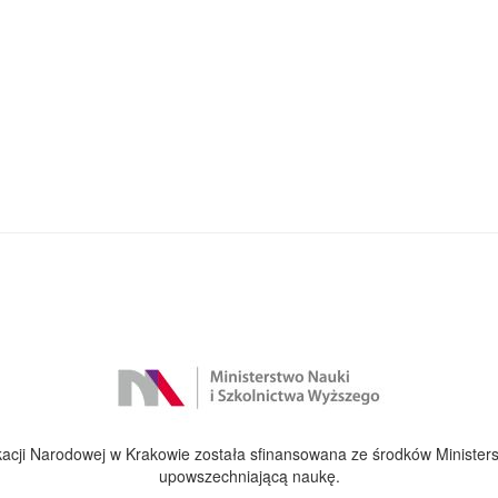
cji Narodowej w Krakowie została sfinansowana ze środków Ministers
upowszechniającą naukę.