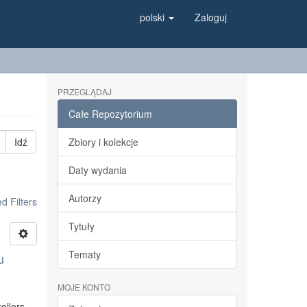
polski
Zaloguj
PRZEGLĄDAJ
Całe Repozytorium
Idź
Zbiory i kolekcje
Daty wydania
Autorzy
 Filters
Tytuły
Tematy
u
MOJE KONTO
ollers