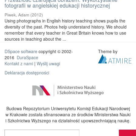
fotografii w angielskiej edukacji historycznej
Piwek, Adam
(
2012
)
Using photographs in English history teaching shows pupils the
diversity of the past. Photos help understand history. We should
remember that every teacher in Great Britain knows how to use
sources in teaching about the ...
DSpace software
copyright © 2002-
Theme by
2016
DuraSpace
Kontakt z nami
|
Wyślij uwagi
Deklaracja dostępności
Budowa Repozytorium Uniwersytetu Komisji Edukacji Narodowej
w Krakowie została sfinansowana ze środków Ministerstwa Nauki
i Szkolnictwa Wyższego na działalność upowszechniającą naukę.