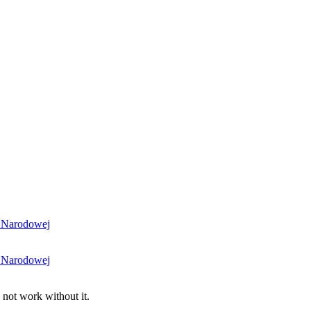
i Narodowej
i Narodowej
 not work without it.