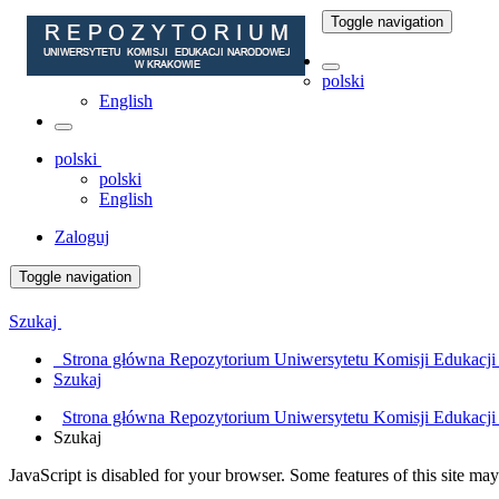
Toggle navigation
polski
English
polski
polski
English
Zaloguj
Toggle navigation
Szukaj
Strona główna Repozytorium Uniwersytetu Komisji Edukacj
Szukaj
Strona główna Repozytorium Uniwersytetu Komisji Edukacj
Szukaj
JavaScript is disabled for your browser. Some features of this site may