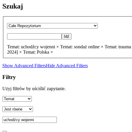
Szukaj
Idź
Temat: uchodźcy wojenni ×
Temat: sondaż online ×
Temat: trauma
2024] ×
Temat: Polska ×
Show Advanced Filters
Hide Advanced Filters
Filtry
Użyj filtrów by uściślić zapytanie.