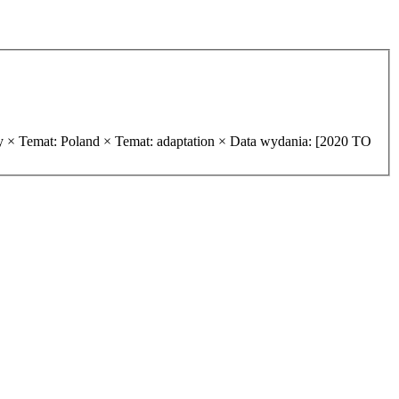
y ×
Temat: Poland ×
Temat: adaptation ×
Data wydania: [2020 TO