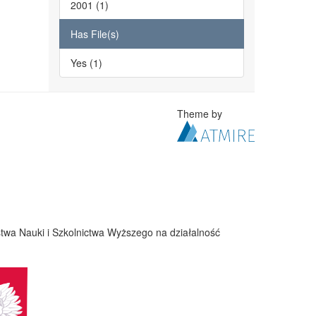
2001 (1)
Has File(s)
Yes (1)
Theme by
twa Nauki i Szkolnictwa Wyższego na działalność