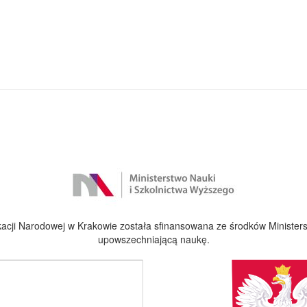
cji Narodowej w Krakowie została sfinansowana ze środków Ministers
upowszechniającą naukę.