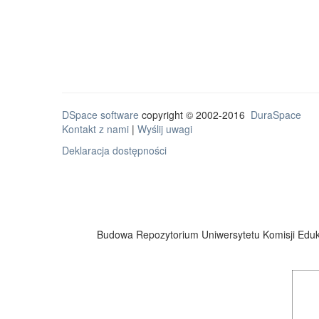
DSpace software
copyright © 2002-2016
DuraSpace
Kontakt z nami
|
Wyślij uwagi
Deklaracja dostępności
Budowa Repozytorium Uniwersytetu Komisji Eduka