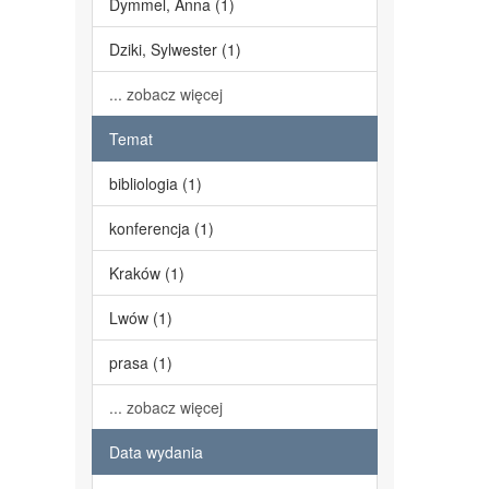
Dymmel, Anna (1)
Dziki, Sylwester (1)
... zobacz więcej
Temat
bibliologia (1)
konferencja (1)
Kraków (1)
Lwów (1)
prasa (1)
... zobacz więcej
Data wydania