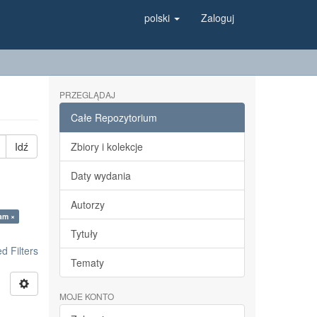
polski
Zaloguj
PRZEGLĄDAJ
Całe Repozytorium
Idź
Zbiory i kolekcje
Daty wydania
Autorzy
am ×
Tytuły
 Filters
Tematy
MOJE KONTO