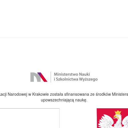
cji Narodowej w Krakowie została sfinansowana ze środków Ministers
upowszechniającą naukę.