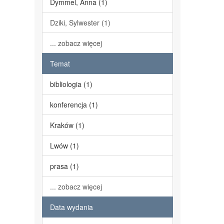
Dymmel, Anna (1)
Dziki, Sylwester (1)
... zobacz więcej
Temat
bibliologia (1)
konferencja (1)
Kraków (1)
Lwów (1)
prasa (1)
... zobacz więcej
Data wydania