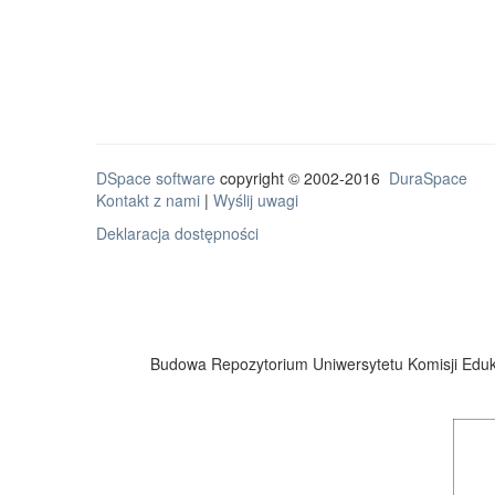
DSpace software
copyright © 2002-2016
DuraSpace
Kontakt z nami
|
Wyślij uwagi
Deklaracja dostępności
Budowa Repozytorium Uniwersytetu Komisji Eduka