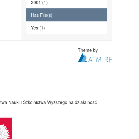
2001 (1)
Has File(s)
Yes (1)
Theme by
twa Nauki i Szkolnictwa Wyższego na działalność