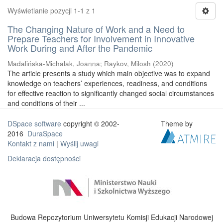
Wyświetlanie pozycji 1-1 z 1
The Changing Nature of Work and a Need to
Prepare Teachers for Involvement in Innovative
Work During and After the Pandemic
Madalińska-Michalak, Joanna
;
Raykov, Milosh
(
2020
)
The article presents a study which main objective was to expand
knowledge on teachers’ experiences, readiness, and conditions
for effective reaction to significantly changed social circumstances
and conditions of their ...
DSpace software
copyright © 2002-
Theme by
2016
DuraSpace
Kontakt z nami
|
Wyślij uwagi
Deklaracja dostępności
Budowa Repozytorium Uniwersytetu Komisji Edukacji Narodowej