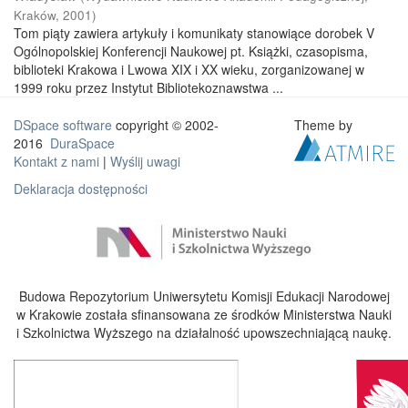
Kraków
,
2001
)
Tom piąty zawiera artykuły i komunikaty stanowiące dorobek V
Ogólnopolskiej Konferencji Naukowej pt. Książki, czasopisma,
biblioteki Krakowa i Lwowa XIX i XX wieku, zorganizowanej w
1999 roku przez Instytut Bibliotekoznawstwa ...
DSpace software
copyright © 2002-
Theme by
2016
DuraSpace
Kontakt z nami
|
Wyślij uwagi
Deklaracja dostępności
Budowa Repozytorium Uniwersytetu Komisji Edukacji Narodowej
w Krakowie została sfinansowana ze środków Ministerstwa Nauki
i Szkolnictwa Wyższego na działalność upowszechniającą naukę.