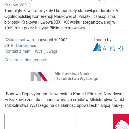
Kraków
,
2001
)
Tom piąty zawiera artykuły i komunikaty stanowiące dorobek V
Ogólnopolskiej Konferencji Naukowej pt. Książki, czasopisma,
biblioteki Krakowa i Lwowa XIX i XX wieku, zorganizowanej w
1999 roku przez Instytut Bibliotekoznawstwa ...
DSpace software
copyright © 2002-
Theme by
2016
DuraSpace
Kontakt z nami
|
Wyślij uwagi
Deklaracja dostępności
Budowa Repozytorium Uniwersytetu Komisji Edukacji Narodowej
w Krakowie została sfinansowana ze środków Ministerstwa Nauki
i Szkolnictwa Wyższego na działalność upowszechniającą naukę.