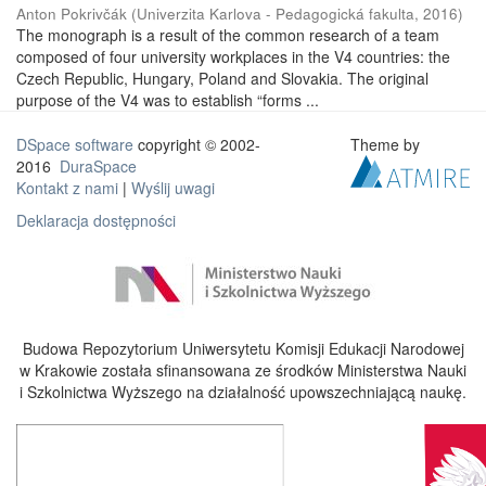
Anton Pokrivčák
(
Univerzita Karlova - Pedagogická fakulta
,
2016
)
The monograph is a result of the common research of a team
composed of four university workplaces in the V4 countries: the
Czech Republic, Hungary, Poland and Slovakia. The original
purpose of the V4 was to establish “forms ...
DSpace software
copyright © 2002-
Theme by
2016
DuraSpace
Kontakt z nami
|
Wyślij uwagi
Deklaracja dostępności
Budowa Repozytorium Uniwersytetu Komisji Edukacji Narodowej
w Krakowie została sfinansowana ze środków Ministerstwa Nauki
i Szkolnictwa Wyższego na działalność upowszechniającą naukę.