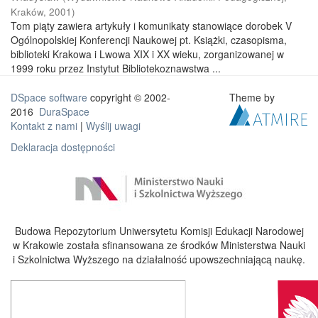
Kraków
,
2001
)
Tom piąty zawiera artykuły i komunikaty stanowiące dorobek V
Ogólnopolskiej Konferencji Naukowej pt. Książki, czasopisma,
biblioteki Krakowa i Lwowa XIX i XX wieku, zorganizowanej w
1999 roku przez Instytut Bibliotekoznawstwa ...
DSpace software
copyright © 2002-
Theme by
2016
DuraSpace
Kontakt z nami
|
Wyślij uwagi
Deklaracja dostępności
Budowa Repozytorium Uniwersytetu Komisji Edukacji Narodowej
w Krakowie została sfinansowana ze środków Ministerstwa Nauki
i Szkolnictwa Wyższego na działalność upowszechniającą naukę.