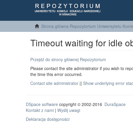
Strona główna Repozytorium Uniwersytetu Komis
Timeout waiting for idle o
Przejdź do strony głównej Repozytorium
Please contact the site administrator if you wish to rep
the time this error occurred.
Contact site administrator
||
Show underlying error sta
DSpace software
copyright © 2002-2016
DuraSpace
Kontakt z nami
|
Wyślij uwagi
Deklaracja dostępności