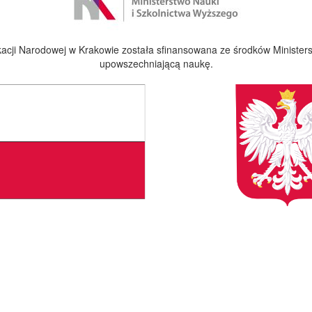
cji Narodowej w Krakowie została sfinansowana ze środków Ministers
upowszechniającą naukę.