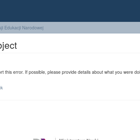
ji Edukacji Narodowej
bject
ort this error. If possible, please provide details about what you were do
ck