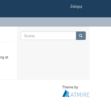
Zaloguj
ing at
Theme by