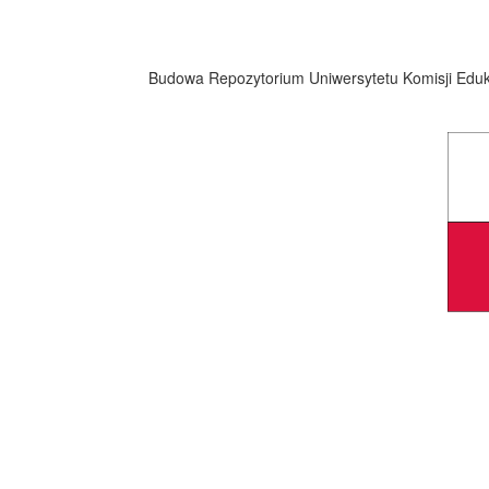
Budowa Repozytorium Uniwersytetu Komisji Eduka