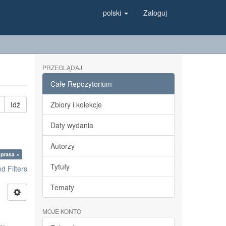
polski
Zaloguj
PRZEGLĄDAJ
Całe Repozytorium
Idź
Zbiory i kolekcje
Daty wydania
Autorzy
 prasa ×
Tytuły
 Filters
Tematy
MOJE KONTO