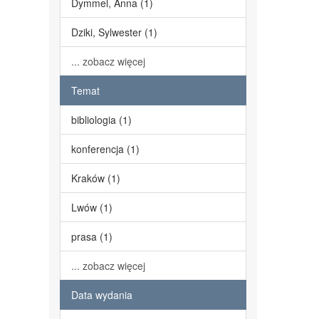
Dymmel, Anna (1)
Dziki, Sylwester (1)
... zobacz więcej
Temat
bibliologia (1)
konferencja (1)
Kraków (1)
Lwów (1)
prasa (1)
... zobacz więcej
Data wydania