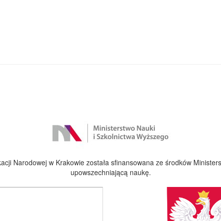
cji Narodowej w Krakowie została sfinansowana ze środków Ministers
upowszechniającą naukę.