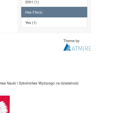
2001 (1)
Has File(s)
Yes (1)
Theme by
twa Nauki i Szkolnictwa Wyższego na działalność