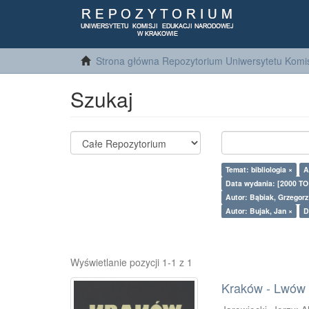
Strona główna Repozytorium Uniwersytetu Komis
Szukaj
Temat: bibliologia ×
A
Data wydania: [2000 TO
Autor: Bąbiak, Grzegor
Autor: Bujak, Jan ×
D
Wyświetlanie pozycji 1-1 z 1
Kraków - Lwów : 