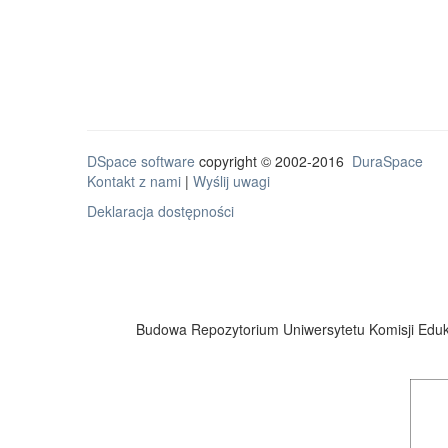
DSpace software
copyright © 2002-2016
DuraSpace
Kontakt z nami
|
Wyślij uwagi
Deklaracja dostępności
Budowa Repozytorium Uniwersytetu Komisji Eduka