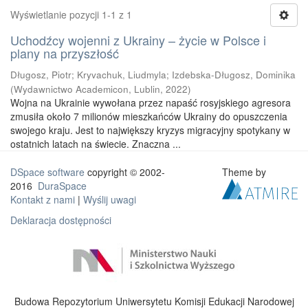
Wyświetlanie pozycji 1-1 z 1
Uchodźcy wojenni z Ukrainy – życie w Polsce i
plany na przyszłość
Długosz, Piotr
;
Kryvachuk, Liudmyla
;
Izdebska-Długosz, Dominika
(
Wydawnictwo Academicon, Lublin
,
2022
)
Wojna na Ukrainie wywołana przez napaść rosyjskiego agresora
zmusiła około 7 milionów mieszkańców Ukrainy do opuszczenia
swojego kraju. Jest to największy kryzys migracyjny spotykany w
ostatnich latach na świecie. Znaczna ...
DSpace software
copyright © 2002-
Theme by
2016
DuraSpace
Kontakt z nami
|
Wyślij uwagi
Deklaracja dostępności
Budowa Repozytorium Uniwersytetu Komisji Edukacji Narodowej